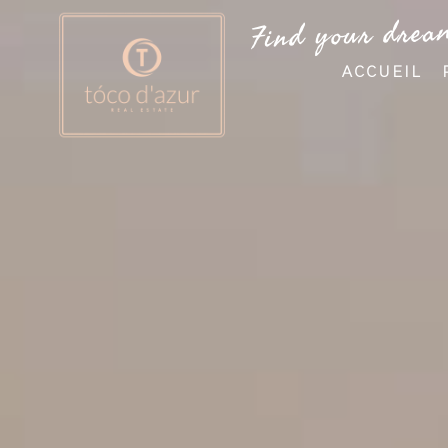
Find your drea
ACCUEIL