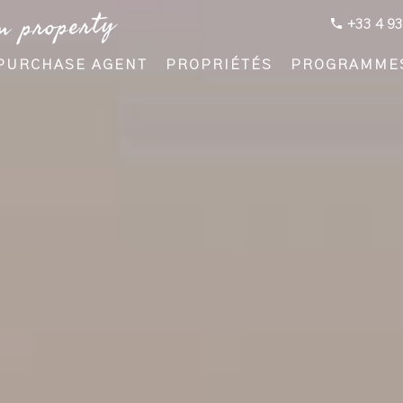
m property
+33 4 93
PURCHASE AGENT
PROPRIÉTÉS
PROGRAMME