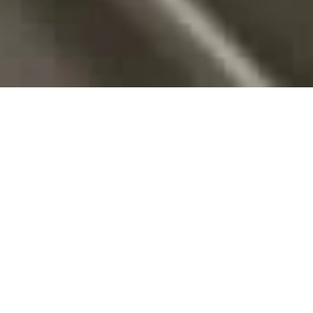
VENTE APPARTEMENT
SAINT-PÉTERSBOURG
5 pièces
730 000 €
·