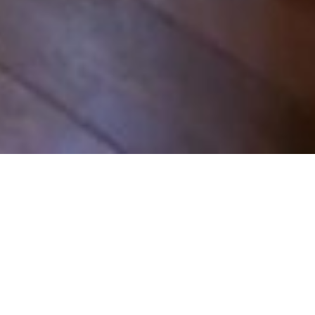
VENTE APPARTEMENT
VILLEFRANCHE-SUR-MER
3 pièces
56.96 m²
425 000 €