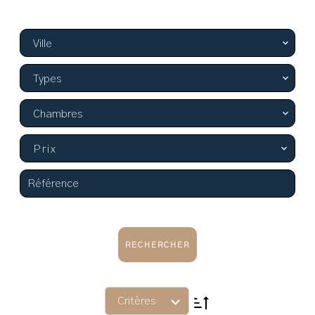
Ville
Types
Chambres
Prix
RECHERCHER
Critères