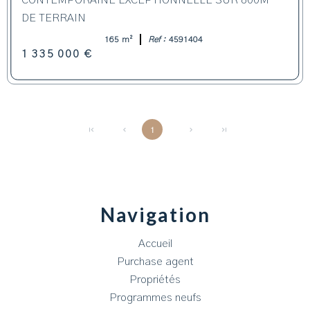
CONTEMPORAINE EXCEPTIONNELLE SUR 800M²
DE TERRAIN
165 m²
Ref :
4591404
1 335 000 €
1
Navigation
Accueil
Purchase agent
Propriétés
Programmes neufs