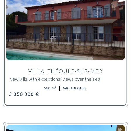
VILLA, THÉOULE-SUR-MER
New Villa with exceptional views over the sea
250 m²
Ref :
8106186
3 850 000 €