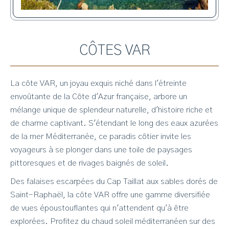
CÔTES VAR
La côte VAR, un joyau exquis niché dans l'étreinte
envoûtante de la Côte d'Azur française, arbore un
mélange unique de splendeur naturelle, d'histoire riche et
de charme captivant. S'étendant le long des eaux azurées
de la mer Méditerranée, ce paradis côtier invite les
voyageurs à se plonger dans une toile de paysages
pittoresques et de rivages baignés de soleil.
Des falaises escarpées du Cap Taillat aux sables dorés de
Saint-Raphaël, la côte VAR offre une gamme diversifiée
de vues époustouflantes qui n'attendent qu'à être
explorées. Profitez du chaud soleil méditerranéen sur des