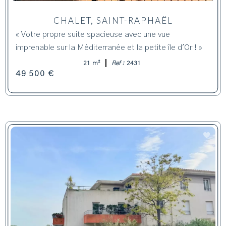
CHALET, SAINT-RAPHAËL
« Votre propre suite spacieuse avec une vue
imprenable sur la Méditerranée et la petite île d'Or ! »
21 m²
Ref :
2431
49 500 €