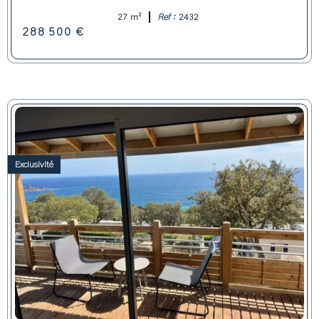
27 m²
Ref :
2432
288 500 €
Exclusivité