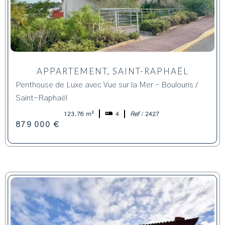
APPARTEMENT, SAINT-RAPHAËL
Penthouse de Luxe avec Vue sur la Mer – Boulouris /
Saint-Raphaël
123.76 m²
4
Ref :
2427
879 000 €