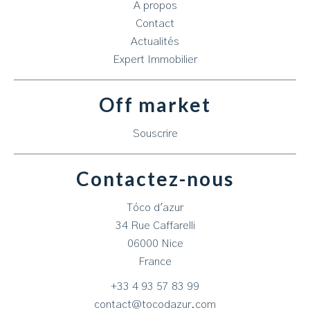
A propos
Contact
Actualités
Expert Immobilier
Off market
Souscrire
Contactez-nous
Tóco d'azur
34 Rue Caffarelli
06000
Nice
France
+33 4 93 57 83 99
contact@tocodazur.com