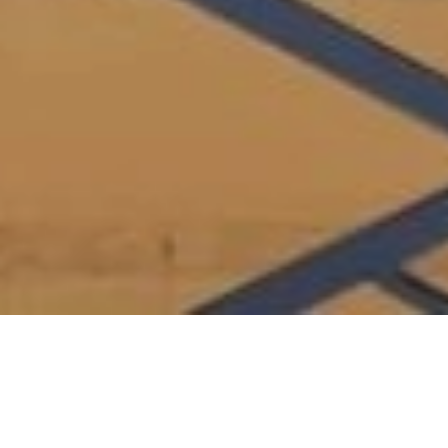
LOCATION SAISONNIÈRE
VILLA