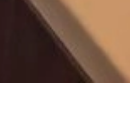
VENTE APPARTEMENT
BEAULIEU-SUR-MER
3 pièces
2 chambres
59 m²