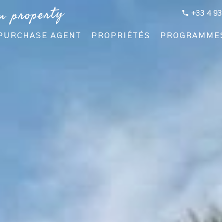
m property
+33 4 93
PURCHASE AGENT
PROPRIÉTÉS
PROGRAMME