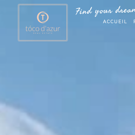
Find your drea
ACCUEIL