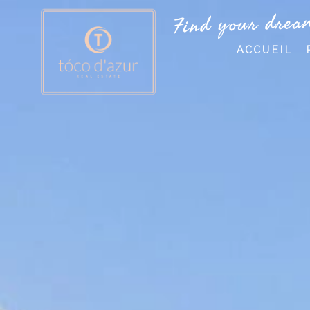
Find your drea
ACCUEIL