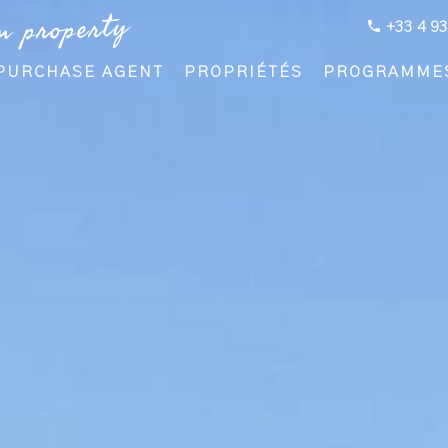
m property
+33 4 93
PURCHASE AGENT
PROPRIÉTÉS
PROGRAMME