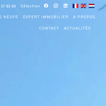
Sélection
 57 83 99
S NEUFS
EXPERT IMMOBILIER
A PROPOS
CONTACT
ACTUALITÉS