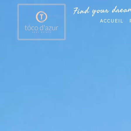
Find your drea
ACCUEIL