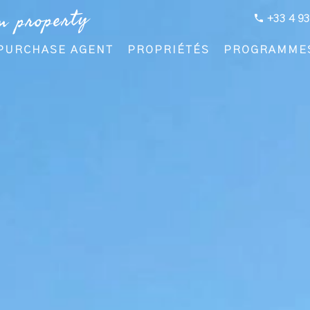
m property
+33 4 93
PURCHASE AGENT
PROPRIÉTÉS
PROGRAMME