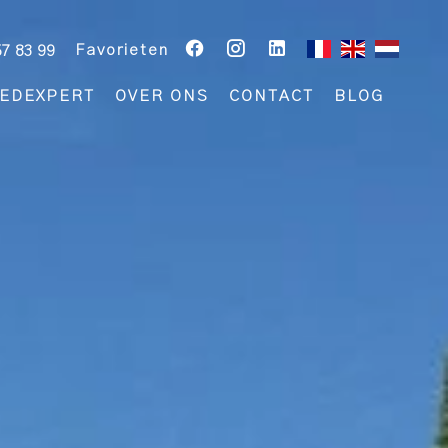
Favorieten
57 83 99
EDEXPERT
OVER ONS
CONTACT
BLOG