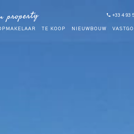
m property
+33 4 93 
OPMAKELAAR
TE KOOP
NIEUWBOUW
VASTGO