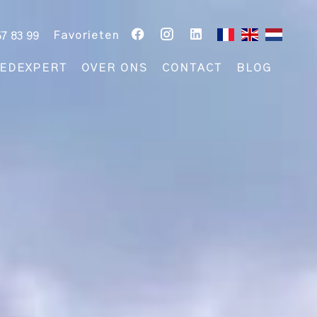
Favorieten
57 83 99
EDEXPERT
OVER ONS
CONTACT
BLOG