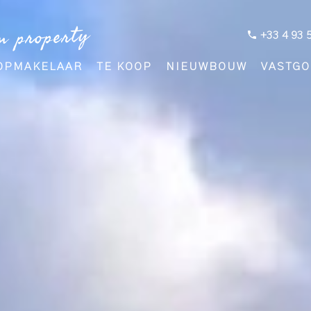
m property
+33 4 93 
OPMAKELAAR
TE KOOP
NIEUWBOUW
VASTGO