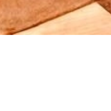
VERKOOP VILLA
BIOT BOIS FLEURI
280 m²
€ 2.650.000
·