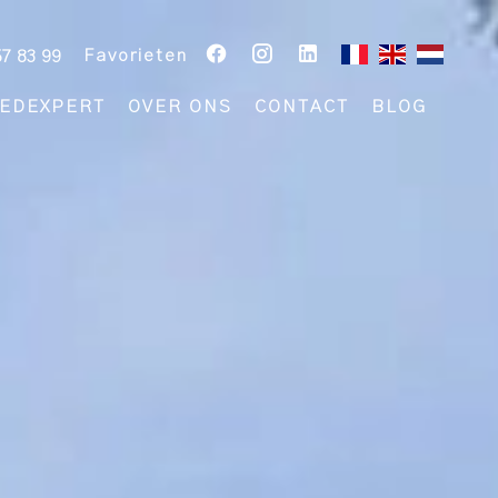
Favorieten
57 83 99
EDEXPERT
OVER ONS
CONTACT
BLOG