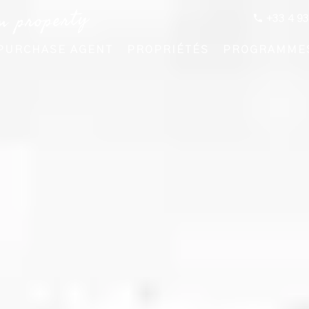
m property
+33 4 93
PURCHASE AGENT
PROPRIÉTÉS
PROGRAMME