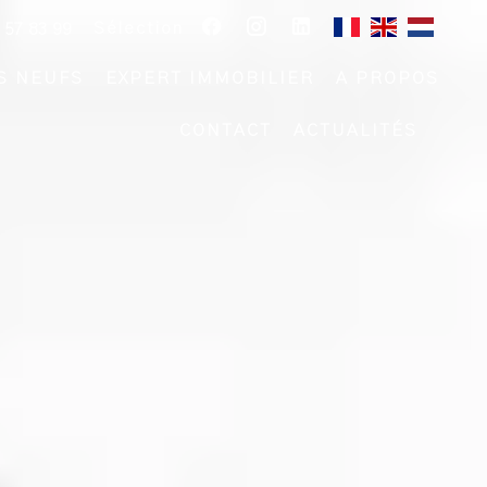
Sélection
 57 83 99
S NEUFS
EXPERT IMMOBILIER
A PROPOS
CONTACT
ACTUALITÉS